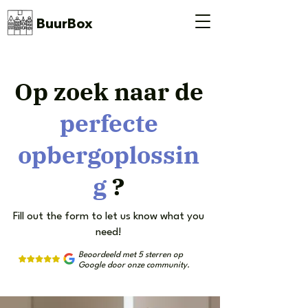
BuurBox
Op zoek naar de
perfecte
opbergoplossin
g
?
Fill out the form to let us know what you
need!
Beoordeeld met 5 sterren op
Google door onze community.