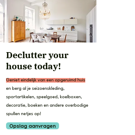
Declutter your
house today!
Geniet eindelijk van een opgeruimd huis
en berg al je seizoenskleding,
sportartikelen, speelgoed, koelboxen,
decoratie, boeken en andere overbodige
spullen netjes op!
Opslag aanvragen