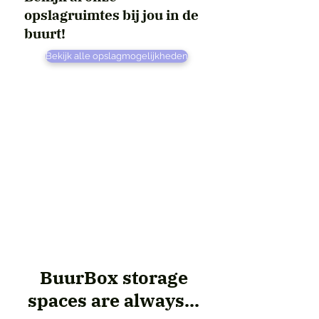
opslagruimtes bij jou in de
buurt!
Bekijk alle opslagmogelijkheden
BuurBox storage
spaces are always...