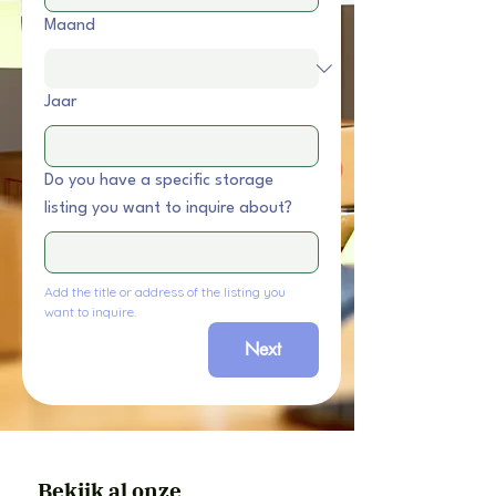
Maand
Jaar
Do you have a specific storage
listing you want to inquire about?
Add the title or address of the listing you 
want to inquire.
Next
Bekijk al onze